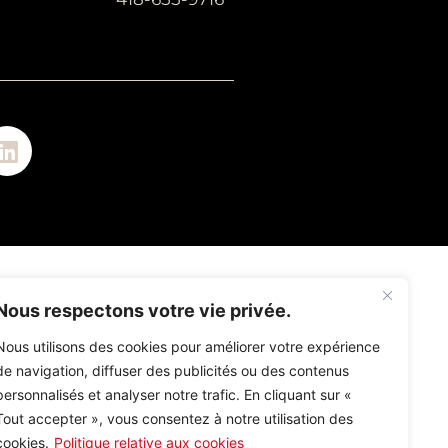
Nous respectons votre vie privée.
Nous utilisons des cookies pour améliorer votre expérience
de navigation, diffuser des publicités ou des contenus
personnalisés et analyser notre trafic. En cliquant sur «
Tout accepter », vous consentez à notre utilisation des
cookies.
Politique relative aux cookies