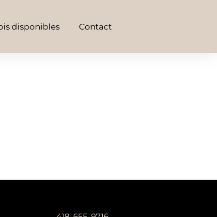
is disponibles
Contact
418-655-9716