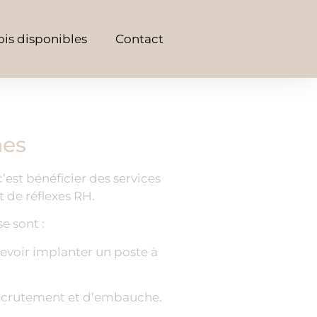
is disponibles
Contact
nes
’est bénéficier des services
 de réflexes RH.
e sont :
evoir implanter un poste à
 recrutement et d’embauche.