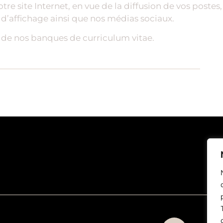
tre site Internet, en vue de la diffusion de vos poste
d’affichage ainsi que nos médias sociaux.
r de nos banques de curriculum vitae.