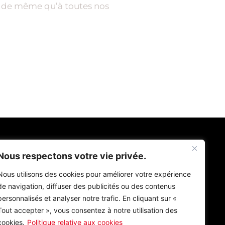
s, de même qu’à toutes nos
418-655-9716
Nous respectons votre vie privée.
Nous utilisons des cookies pour améliorer votre expérience
de navigation, diffuser des publicités ou des contenus
personnalisés et analyser notre trafic. En cliquant sur «
Tout accepter », vous consentez à notre utilisation des
cookies.
Politique relative aux cookies