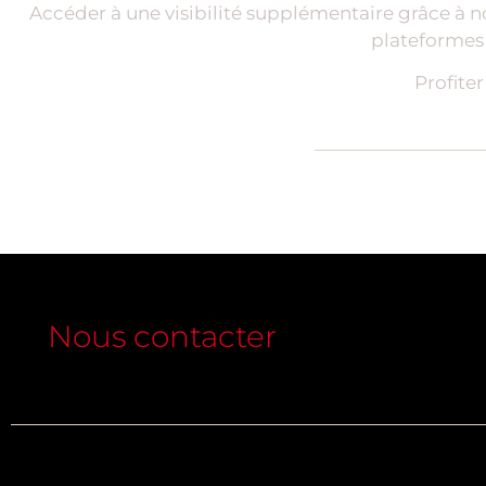
Accéder à une visibilité supplémentaire grâce à no
plateformes 
Profite
Nous contacter