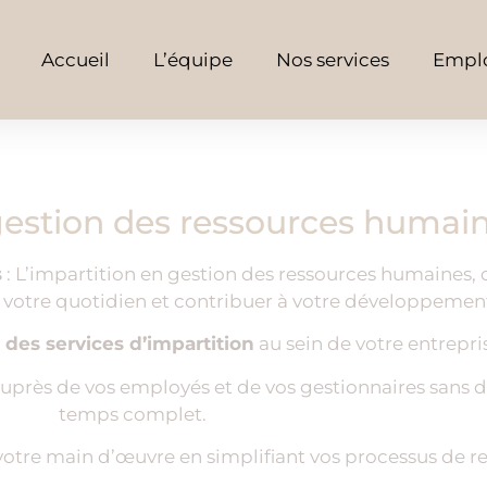
Accueil
L’équipe
Nos services
Emplo
gestion des ressources humai
s
: L’impartition en gestion des ressources humaines, c
 votre quotidien et contribuer à votre développement
 des services d’impartition
au sein de votre entrepris
auprès de vos employés et de vos gestionnaires sans d
temps complet.
e votre main d’œuvre en simplifiant vos processus de